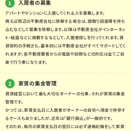
入居者の募集
アパートやマンションに入居してくれる人を募集します。
例えば周辺の不動産会社に依頼する場合は、間取り図面等を持ち
込むなどして募集を依頼します。以降は不動産会社がインターネッ
ト・紙面などに掲載するなどして、入居者探しを行ってくれます。賃
貸契約の手続きも、基本的には不動産会社がすべてサポートしてく
れますが、各不動産業者からの電話や訪問などの対応は全てご自
身で行う事になります。
家賃の集金管理
賃貸経営において最も大切なオーナーの仕事、それが家賃の集金
管理です。
かつては、家賃支払日に入居者がオーナーの自宅へ現金で持参す
るケースもありましたが、近年は「銀行振込」が一般的です。
そのため、毎月の家賃支払日の翌日には必ず通帳記帳をして家賃