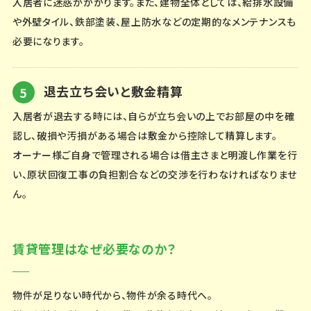
入居者に迷惑がかかります。また、建物全体としては、給排水設備
や外壁タイル、鉄部塗装、屋上防水などの定期的なメンテナンスも
必要になります。
退去立ち会いと敷金精算
入居者が退去する時には、自らが立ち会いの上でお部屋の中を確
認し、破損や汚損がある場合は敷金から控除して精算します。
オーナー様ご自身で管理される場合は借主さまと明渡し作業を行
い、原状回復工事の負担割合などの交渉を行わなければなりませ
ん。
賃貸管理はなぜ必要なのか？
物件が足りない時代から、物件が余る時代へ。