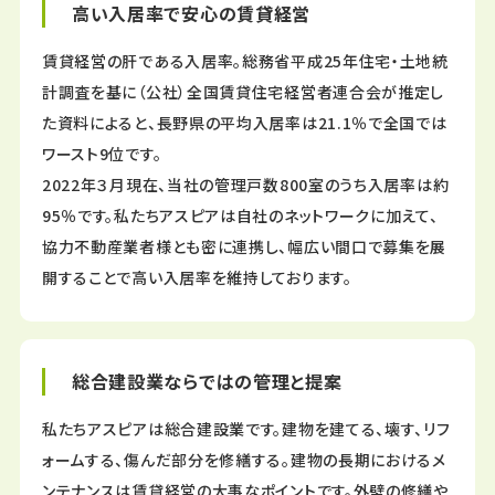
高い入居率で安心の賃貸経営
賃貸経営の肝である入居率。総務省平成25年住宅・土地統
計調査を基に（公社）全国賃貸住宅経営者連合会が推定し
た資料によると、長野県の平均入居率は21.1％で全国では
ワースト9位です。
2022年３月現在、当社の管理戸数800室のうち入居率は約
95％です。私たちアスピアは自社のネットワークに加えて、
協力不動産業者様とも密に連携し、幅広い間口で募集を展
開することで高い入居率を維持しております。
総合建設業ならではの管理と提案
私たちアスピアは総合建設業です。建物を建てる、壊す、リフ
ォームする、傷んだ部分を修繕する。建物の長期におけるメ
ンテナンスは賃貸経営の大事なポイントです。外壁の修繕や