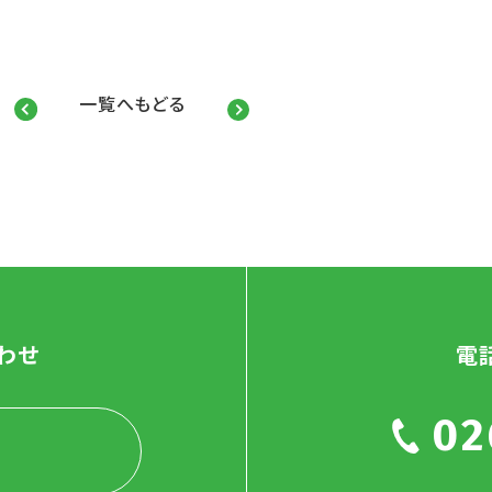
一覧へもどる
わせ
電
02