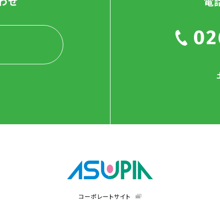
わせ
電
02
コーポレートサイト