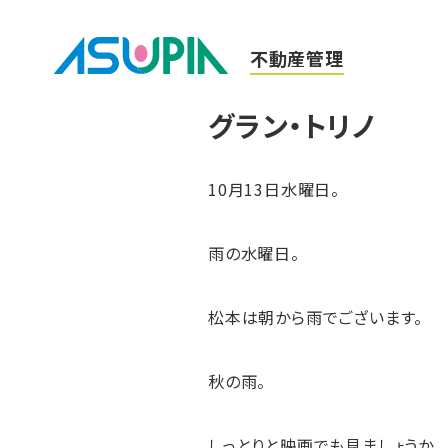
不動産管理
グラン・トリノ
10月13日水曜日。
雨の水曜日。
松本は朝から雨でございます。
秋の雨。
しっとりと映画でも見ましょうか。