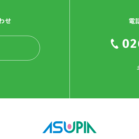
わせ
電
02