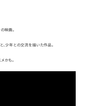
カの映画。
人と、少年との交流を描いた作品。
メかも。