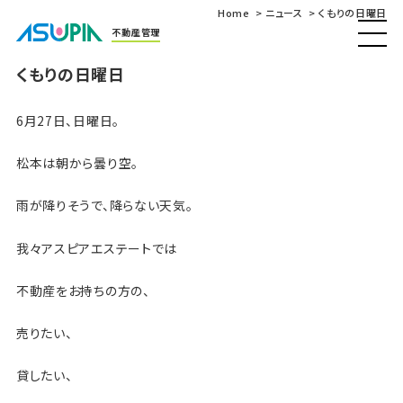
Home
ニュース
くもりの日曜日
不動産管理
くもりの日曜日
6月27日、日曜日。
松本は朝から曇り空。
雨が降りそうで、降らない天気。
我々アスピアエステートでは
不動産をお持ちの方の、
売りたい、
貸したい、