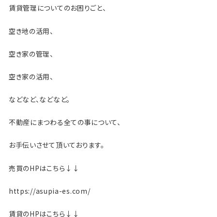
賃貸管理についてのお困りごと、
空き地の活用、
空き家の管理、
空き家の活用、
などなど、などなど。
不動産にまつわる全ての事について、
お手伝いさせて頂いております。
売買のHPはこちら↓↓
https://asupia-es.com/
賃貸のHPはこちら↓↓