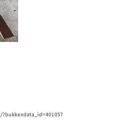
il/?bukkendata_id=401057