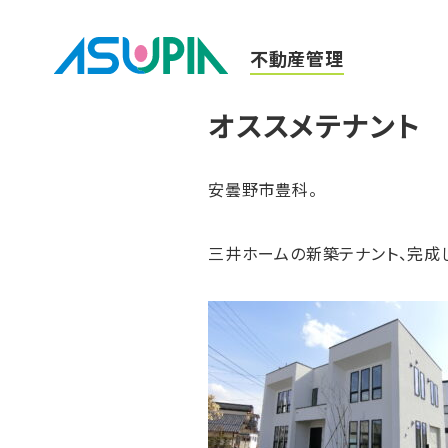
不動産管理
オススメテナント 
安曇野市豊科。
三井ホームの新築テナント、完成