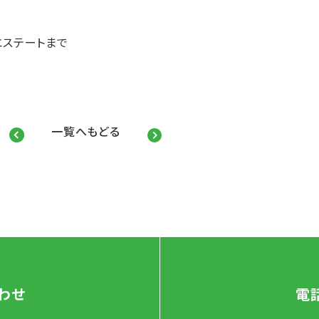
ステートまで
一覧へもどる
わせ
電