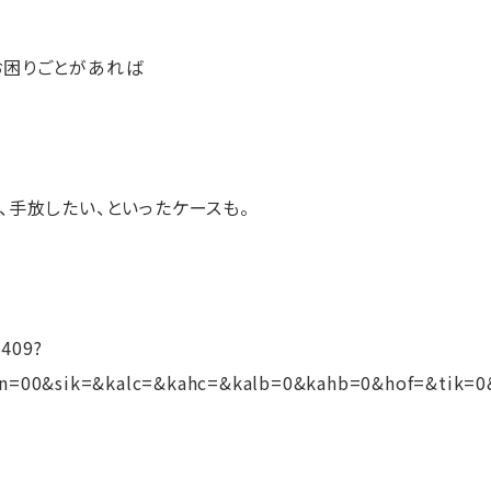
お困りごとがあれば
、手放したい、といったケースも。
5409?
n=00&sik=&kalc=&kahc=&kalb=0&kahb=0&hof=&tik=