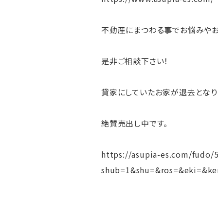
不動産にまつわる事でお悩みや
是非ご相談下さい！
貸家にしていたお家が退去となり
絶賛売出し中です。
https://asupia-es.com/fudo/
shub=1&shu=&ros=&eki=&ke