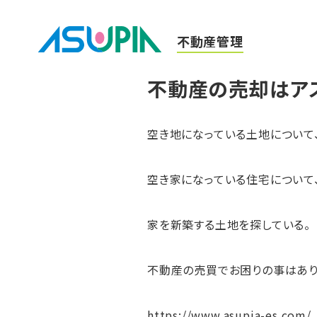
不動産管理
不動産の売却はア
空き地になっている土地について
空き家になっている住宅について
家を新築する土地を探している。
不動産の売買でお困りの事はあり
https://www.asupia-es.com/