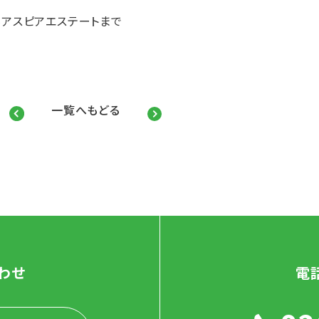
アスピアエステートまで
一覧へもどる
わせ
電