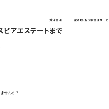
賃貸管理
空き地・空き家管理サービ
スピアエステートまで
、
、
ませんか？