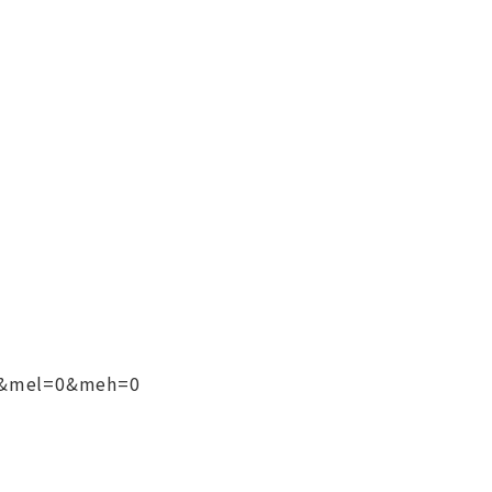
0&mel=0&meh=0