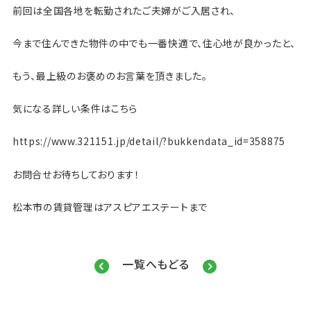
前回は全国各地を転勤されたご夫婦がご入居され、
今まで住んできた物件の中でも一番快適で、住心地が良かったと、
もう、最上級のお褒めのお言葉を頂きました。
気になる詳しい条件はこちら
https://www.321151.jp/detail/?bukkendata_id=358875
お問合せお待ちしております！
松本市の賃貸管理はアスピアエステートまで
一覧へもどる