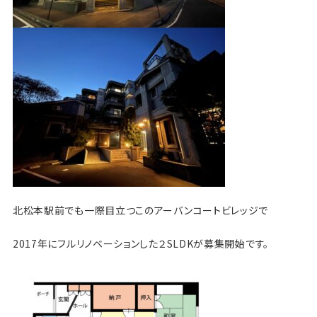
北松本駅前でも一際目立つこのアーバンコートビレッジで
2017年にフルリノベーションした２SLDKが募集開始です。