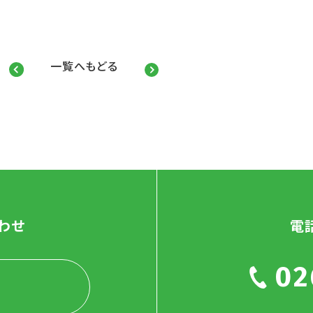
一覧へもどる
わせ
電
02