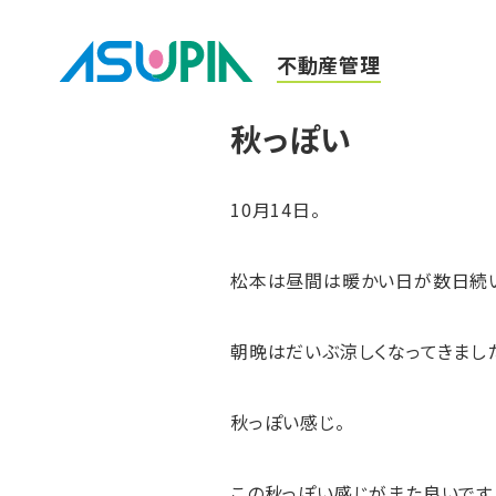
不動産管理
秋っぽい
10月14日。
松本は昼間は暖かい日が数日続
朝晩はだいぶ涼しくなってきまし
秋っぽい感じ。
この秋っぽい感じがまた良いです