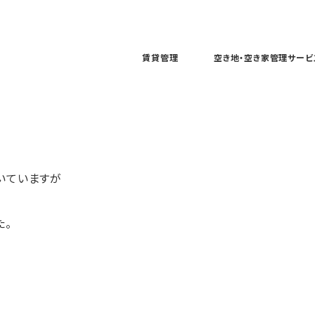
賃貸管理
空き地・空き家管理サービ
いていますが
た。
。