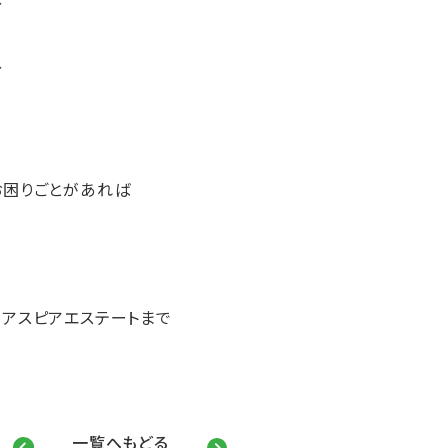
、
お困りごとがあれば
アスピアエステートまで
一覧へもどる