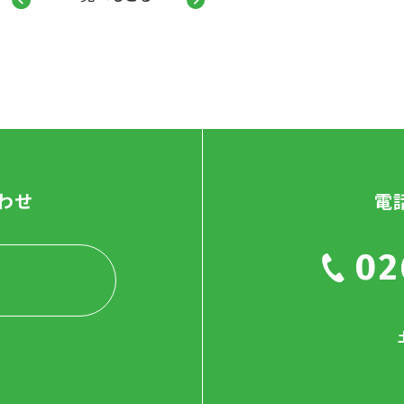
わせ
電
02