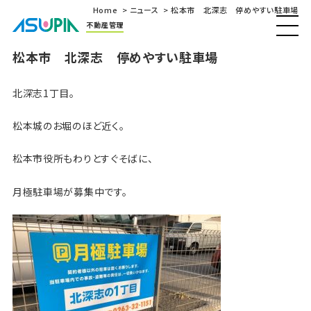
Home
ニュース
松本市 北深志 停めやすい駐車場
不動産管理
松本市 北深志 停めやすい駐車場
北深志1丁目。
松本城のお堀のほど近く。
松本市役所もわりとすぐそばに、
月極駐車場が募集中です。