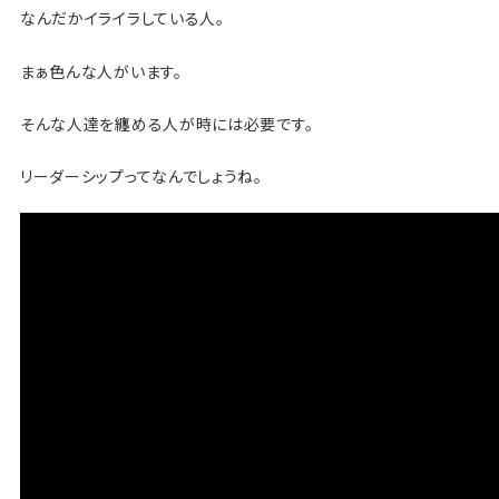
なんだかイライラしている人。
まぁ色んな人がいます。
そんな人達を纏める人が時には必要です。
リーダーシップってなんでしょうね。