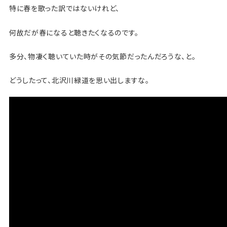
特に春を歌った訳ではないけれど、
何故だが春になると聴きたくなるのです。
多分、物凄く聴いていた時がその気節だったんだろうな、と。
どうしたって、北沢川緑道を思い出しますな。