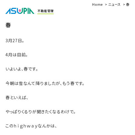
Home
ニュース
春
不動産管理
春
3月27日。
4月は目前。
いよいよ、春です。
今朝は雪なんて降りましたが、もう春です。
春といえば、
やっぱりくるりが聞きたくなるわけで。
このｈｉｇｈｗａｙなんかは、