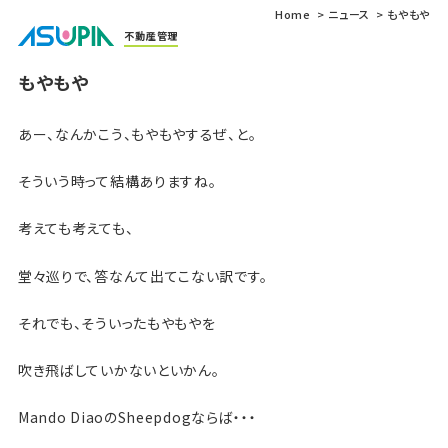
Home
ニュース
もやもや
不動産管理
もやもや
あー、なんかこう、もやもやするぜ、と。
そういう時って結構ありますね。
考えても考えても、
堂々巡りで、答なんて出てこない訳です。
それでも、そういったもやもやを
吹き飛ばしていかないといかん。
Mando DiaoのSheepdogならば・・・