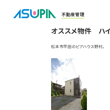
不動産管理
オススメ物件 ハ
松本市平田のピアハウス野村。