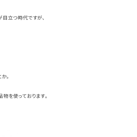
が目立つ時代ですが、
とか。
品物を使っております。