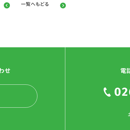
一覧へもどる
わせ
電
02