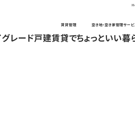
H
賃貸管理
空き地・空き家管理サービ
イグレード戸建賃貸でちょっといい暮