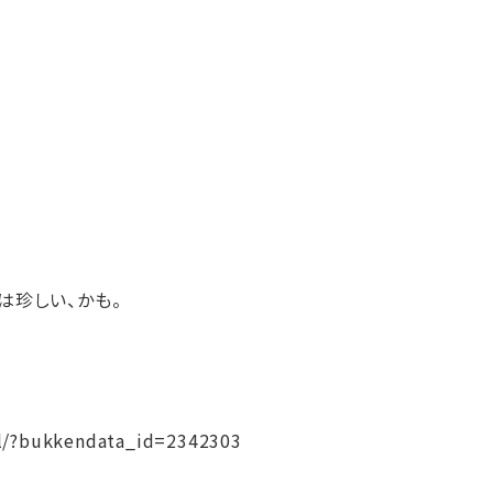
は珍しい、かも。
il/?bukkendata_id=2342303