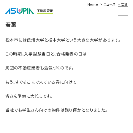
Home
ニュース
若葉
不動産管理
若葉
松本市には信州大学と松本大学という大きな大学があります。
この時期、入学試験当日と、合格発表の日は
周辺の不動産業者も活気づくのです。
もう、すぐそこまで来ている春に向けて
皆さん準備に大忙しです。
当社でも学生さん向けの物件は残り僅かとなりました。