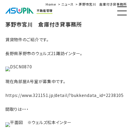
Home
ニュース
茅野市宮川 倉庫付き貸事務所
不動産管理
茅野市宮川 倉庫付き貸事務所
賃貸物件のご紹介です。
長野県茅野市のウェルズ21諏訪インター。
現在角部屋A号室が募集中です。
https://www.321151.jp/detail/?bukkendata_id=2238105
間取りは・・・