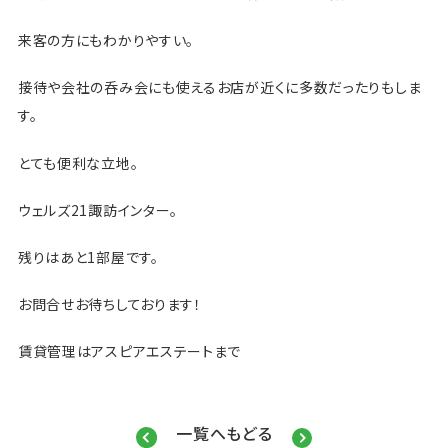
来客の方にもわかりやすい。
接待や会社の呑み会にも使えるお店が近くに多数だったりもしま
す。
とても便利な立地。
ウェルズ21諏訪インター。
残りはあと1部屋です。
お問合せお待ちしております！
賃貸管理はアスピアエステートまで
一覧へもどる