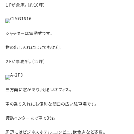
１Fが倉庫。（約10坪）
シャッターは電動式です。
物の出し入れにはとても便利。
２Fが事務所。（12坪）
三方向に窓があり、明るいオフィス。
車の乗り入れにも便利な間口の広い駐車場です。
諏訪インターまで車で3分。
周辺にはビジネスホテル、コンビニ、飲食店など多数。