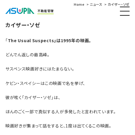
Home
ニュース
カイザー・ソゼ
不動産管理
カイザー・ソゼ
「
The Usual Suspects」は1995年の映画。
どんでん返しの最高峰。
サスペンス映画好きにはたまらない。
ケビン・スペイシーはこの映画で名を挙げ、
彼が呟く「カイザー・ソゼ」は、
ほんのごく一部で真似する人が多発したと言われています。
映画好きが集まって話をすると、1度は出てくるこの映画。