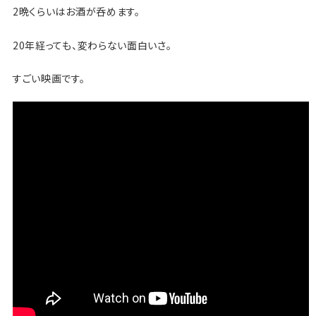
2晩くらいはお酒が呑めます。
20年経っても、変わらない面白いさ。
すごい映画です。