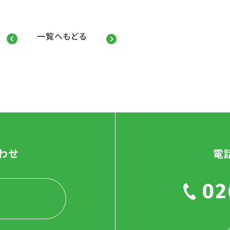
一覧へもどる
わせ
電
02