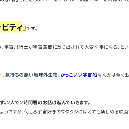
ラビティ
」
です。
ね、宇宙飛行士が宇宙空間に放り出されて大変な事になる、とい
ト
、
気持ちの悪い地球外生物、
かっこいい宇宙船
なんかは全く出
す。２人で２時間弱のお話は進んでいきます。
ようですが、何しろ宇宙好きのワタクシにはとても楽しめる映画