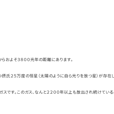
からおよそ３８００光年の距離にあります。
摂氏２５万度の恒星（太陽のように自ら光りを放つ星）が存在
ガスです。このガス、なんと２２００年以上も放出され続けてい