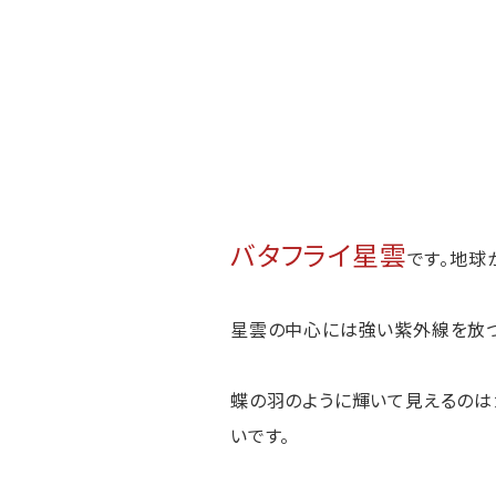
バタフライ星雲
です。地球
星雲の中心には強い紫外線を放つ
蝶の羽のように輝いて見えるのは
いです。