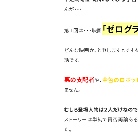
んが・・・
「ゼログ
第１回は・・・映画
どんな映画か、と申しますとです
話です。
悪の支配者
金色のロボッ
や、
ません。
むしろ登場人物は２人だけなので
ストーリーは単純で賛否両論ある
た。