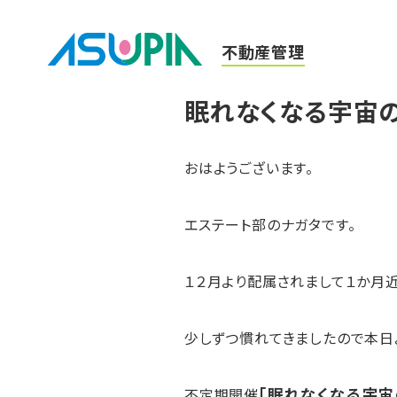
不動産管理
眠れなくなる宇宙
おはようございます。
エステート部のナガタです。
１２月より配属されまして１か月近
少しずつ慣れてきましたので本日
「眠れなくなる宇宙
不定期開催