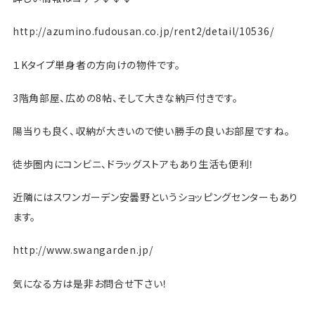
http://azumino.fudousan.co.jp/rent2/detail/10536/
１Kタイプ単身者の方向けの物件です。
3階角部屋、広めの8帖、そして大きな納戸付きです。
陽当りも良く、収納が大きいので使い勝手の良いお部屋ですね。
徒歩圏内にコンビニ、ドラッグストアもあり生活も便利！
近隣にはスワンガーデン安曇野というショッピングセンターもあり
ます。
http://www.swangarden.jp/
気になる方は是非お問合せ下さい！