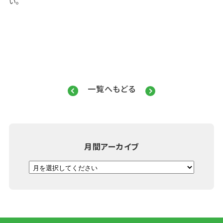
い。
一覧へもどる
月間アーカイブ