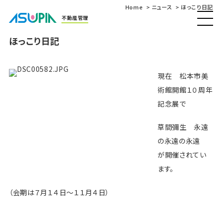
Home
ニュース
ほっこり日記
不動産管理
ほっこり日記
現在 松本市美
術館開館１０周年
記念展で
草間彌生 永遠
の永遠の永遠
が開催されてい
ます。
（会期は７月１４日～１１月４日）