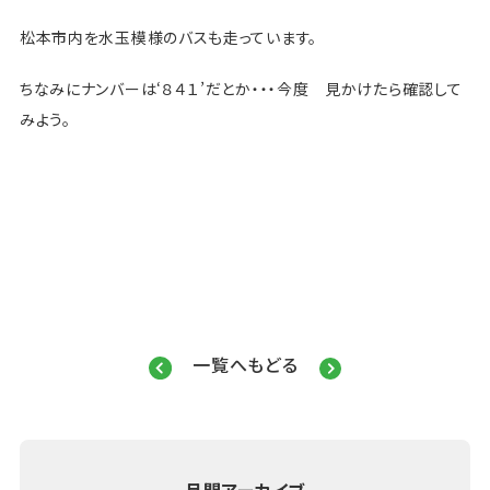
松本市内を
水玉模様のバス
も走っています。
ちなみにナンバーは‘８４１’だとか・・・今度 見かけたら確認して
みよう。
一覧へもどる