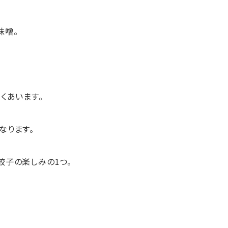
味噌。
くあいます。
なります。
餃子の楽しみの1つ。