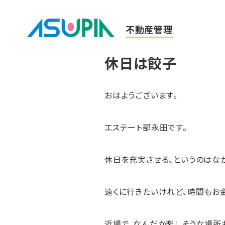
不動産管理
休日は餃子
おはようございます。
エステート部永田です。
休日を充実させる、というのはな
遠くに行きたいけれど、時間もお
近場で、なんだか楽しそうな場所