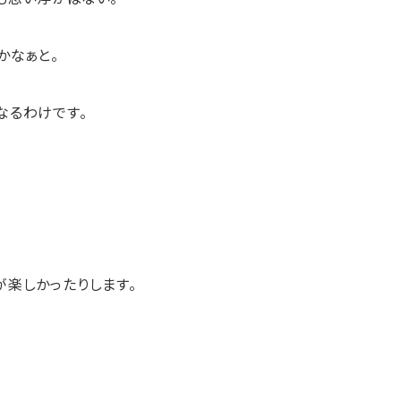
かなぁと。
なるわけです。
。
が楽しかったりします。