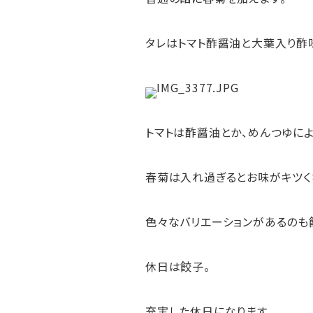
タレはトマト酢醤油と大葉入り酢
トマトは酢醤油とか、めんつゆによ
春菊は入れ過ぎるとお味がキツく
色々なバリエーションがあるのも
休日は餃子。
充実した休日になります。