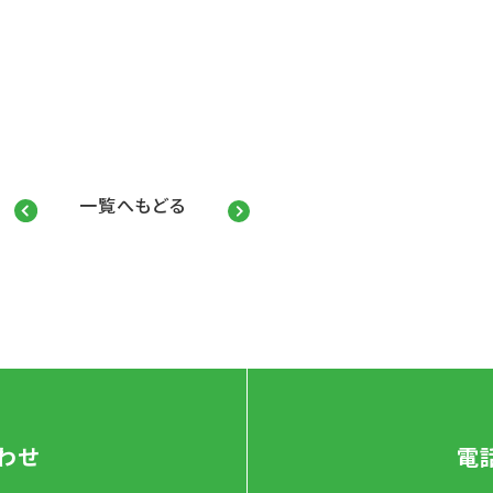
一覧へもどる
わせ
電