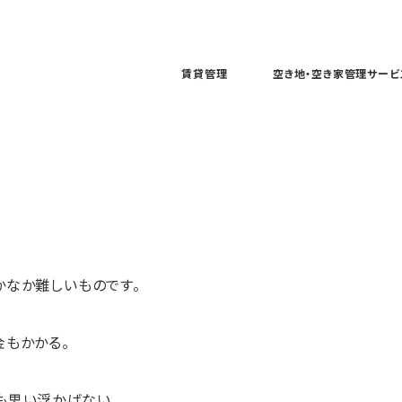
賃貸管理
空き地・空き家管理サービ
かなか難しいものです。
金もかかる。
も思い浮かばない。