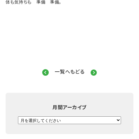
体も気持ちも 準備 準備。
一覧へもどる
月間アーカイブ