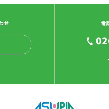
わせ
電
02