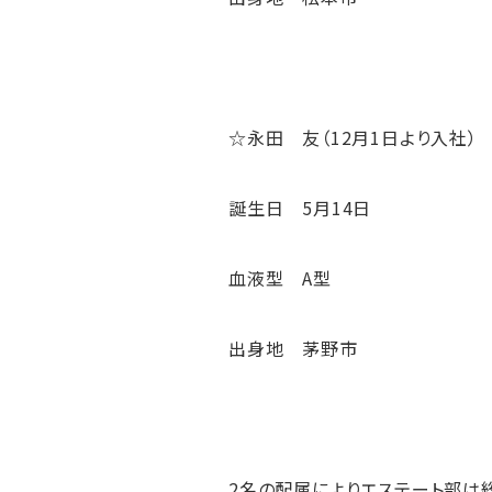
☆永田 友（12月1日より入社）
誕生日 5月14日
血液型 A型
出身地 茅野市
2名の配属によりエステート部は