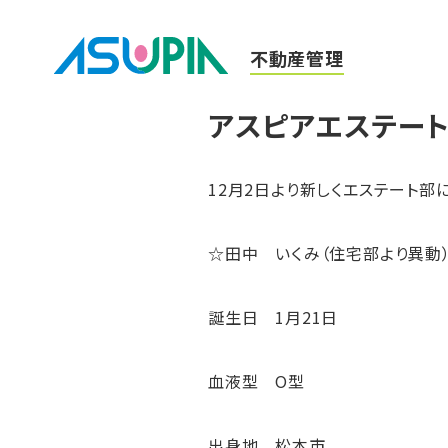
不動産管理
アスピアエステート
12月2日より新しくエステート部
☆田中 いくみ（住宅部より異動
誕生日 1月21日
血液型 O型
出身地 松本市