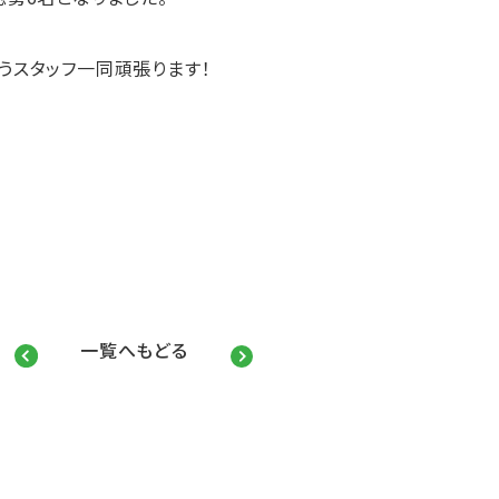
うスタッフ一同頑張ります！
一覧へもどる