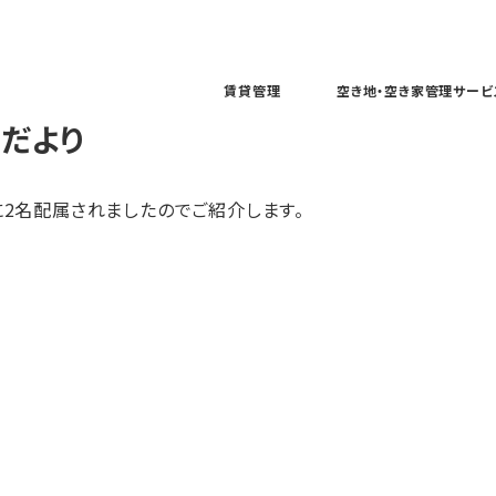
賃貸管理
空き地・空き家管理サービ
だより
に2名配属されましたのでご紹介します。
）