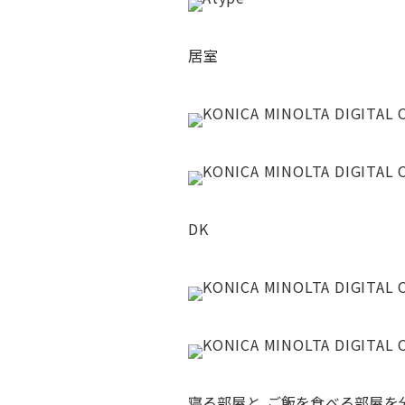
居室
DK
寝る部屋と、ご飯を食べる部屋を