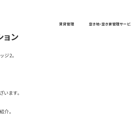
賃貸管理
空き地・空き家管理サービ
ション
ッジ2。
ざいます。
紹介。