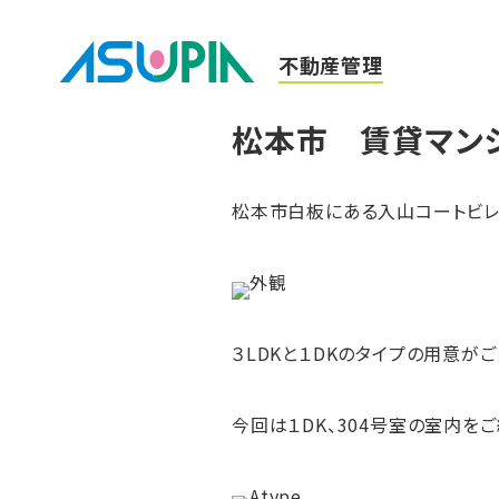
不動産管理
松本市 賃貸マン
松本市白板にある入山コートビレ
３LDKと１DKのタイプの用意がご
今回は１DK、304号室の室内をご