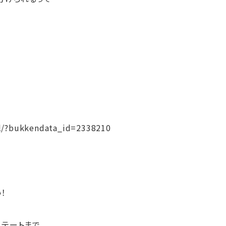
il/?bukkendata_id=2338210
！
テートまで